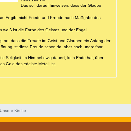
Das soll darauf hinweisen, dass der Glaube
Rose. Er gibt nicht Friede und Freude nach Maßgabe des
nn weiß ist die Farbe des Geistes und der Engel.
igt an, dass die Freude im Geist und Glauben ein Anfang der
ffnung ist diese Freude schon da, aber noch ungreifbar.
 die Seligkeit im Himmel ewig dauert, kein Ende hat, über
as Gold das edelste Metall ist.
Unsere Kirche