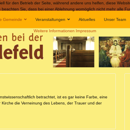
ell für den Betrieb der Seite, während andere uns helfen, diese Websi
 beachten Sie, dass bei einer Ablehnung womöglich nicht mehr alle Fun
e Gemeinde
Veranstaltungen
Aktuelles
Unser Team
Weitere Informationen
Impressum
stwissenschaftlich betrachtet, ist es gar keine Farbe, eine
der Kirche die Verneinung des Lebens, der Trauer und der