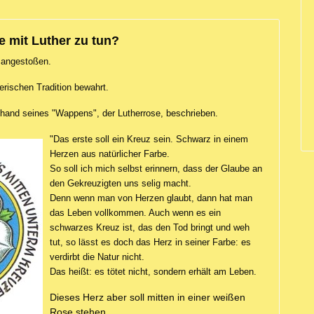
e mit Luther zu tun?
 angestoßen.
erischen Tradition bewahrt.
nhand seines "Wappens", der Lutherrose, beschrieben.
"Das erste soll ein
Kreuz
sein. Schwarz in einem
Herzen aus natürlicher Farbe.
So soll ich mich selbst erinnern, dass der Glaube an
den Gekreuzigten uns selig macht.
Denn wenn man von Herzen glaubt, dann hat man
das Leben vollkommen. Auch wenn es ein
schwarzes Kreuz ist, das den Tod bringt und weh
tut,
so lässt es doch das Herz in seiner Farbe: es
verdirbt die Natur nicht.
Das heißt: es tötet nicht, sondern erhält am Leben.
Dieses
Herz
aber soll mitten in einer
weißen
Rose
stehen.