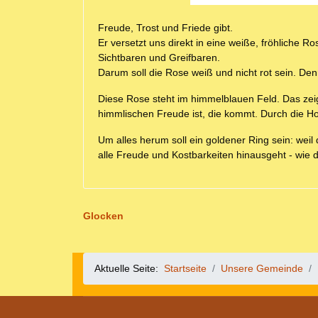
Freude, Trost und Friede gibt.
Er versetzt uns direkt in eine weiße, fröhliche 
Sichtbaren und Greifbaren.
Darum soll die Rose weiß und
nicht rot sein. De
Diese Rose steht im
himmelblauen Feld
. Das ze
himmlischen
Freude ist, die kommt. Durch die Ho
Um alles herum soll ein
goldener Ring
sein: weil
alle Freude und Kostbarkeiten hinausgeht - wie d
Glocken
Aktuelle Seite:
Startseite
Unsere Gemeinde